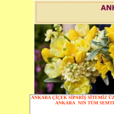
ANKARA ÇİÇEK SİPARİŞ SİTEMİZ Ü
ANKARA NIN TÜM SEMTLE