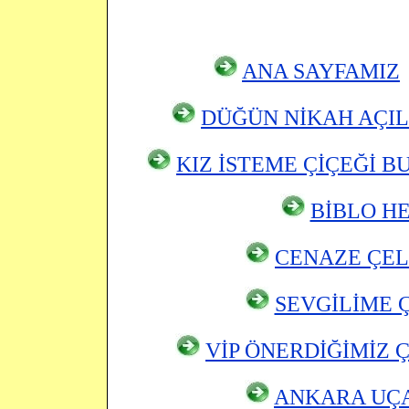
ANA SAYFAMIZ
DÜĞÜN NİKAH AÇIL
KIZ İSTEME ÇİÇEĞİ B
BİBLO H
CENAZE ÇEL
SEVGİLİME 
VİP ÖNERDİĞİMİZ 
ANKARA
UÇA