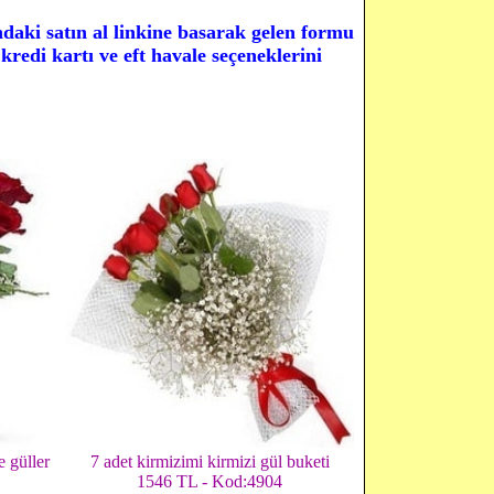
daki satın al linkine basarak gelen formu
edi kartı ve eft havale seçeneklerini
e güller
7 adet kirmizimi kirmizi gül buketi
1546 TL - Kod:4904