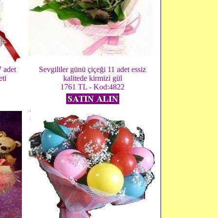
7 adet
Sevgililer günü çiçeği 11 adet essiz
eti
kalitede kirmizi gül
1761 TL - Kod:4822