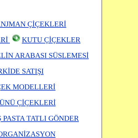
NJMAN ÇİÇEKLERİ
ERİ
KUTU ÇİÇEKLER
LİN ARABASI SÜSLEMESİ
KİDE SATIŞI
ÇEK MODELLERİ
ÜNÜ ÇİÇEKLERİ
Ş PASTA TATLI GÖNDER
ORGANİZASYON