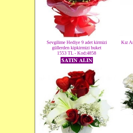
Sevgilime Hediye 9 adet kirmizi
Kız A
güllerden kipkirmizi buket
1553 TL - Kod:4858