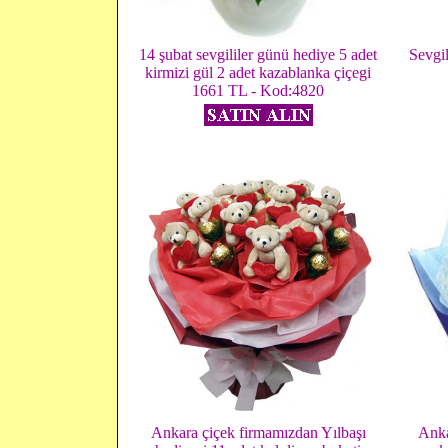
14 şubat sevgililer günü hediye 5 adet
Sevgil
kirmizi gül 2 adet kazablanka çiçegi
1661 TL - Kod:4820
Ankara çiçek firmamızdan Yılbaşı
Anka