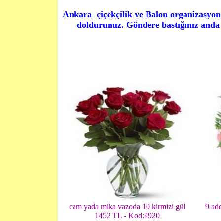
Ankara çiçekçilik ve Balon organizasyon 
doldurunuz. Göndere bastığınız anda 
cam yada mika vazoda 10 kirmizi gül
9 ade
1452 TL - Kod:4920