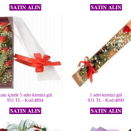
kutu içinde 5 adet kirmizi gül
1 adet kirmizi gül
951 TL - Kod:4894
931 TL - Kod:4890