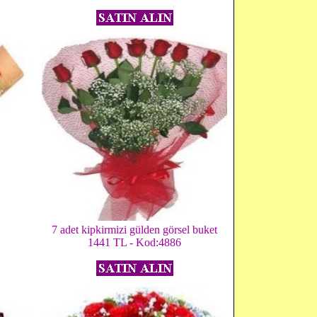
7 adet kipkirmizi gülden görsel buket
1441 TL - Kod:4886