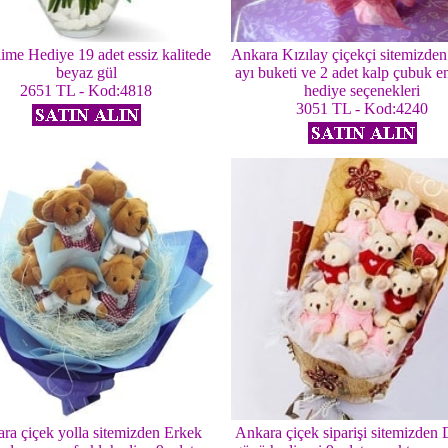
ime Hediye 19 adet essiz kalitede
Ankara Kızılay çiçekçi sitemizden
beyaz gül
ayı buketi ve 2 adet kalp çubuk e
2651 TL - Kod:4818
hediye seçenekleri
3051 TL - Kod:4240
ra çiçek yolla sitemizden Erkek
Ankara çiçek siparişi sitemizde