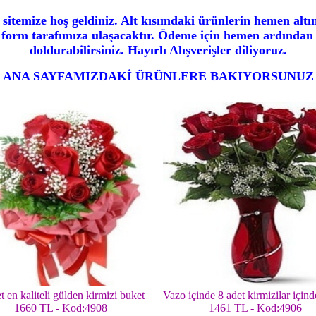
sitemize hoş geldiniz. Alt kısımdaki ürünlerin hemen altın
form tarafımıza ulaşacaktır. Ödeme için hemen ardından kr
doldurabilirsiniz. Hayırlı Alışverişler diliyoruz.
ANA SAYFAMIZDAKİ ÜRÜNLERE BAKIYORSUNUZ
t en kaliteli gülden kirmizi buket
Vazo içinde 8 adet kirmizilar içind
1660 TL - Kod:4908
1461 TL - Kod:4906