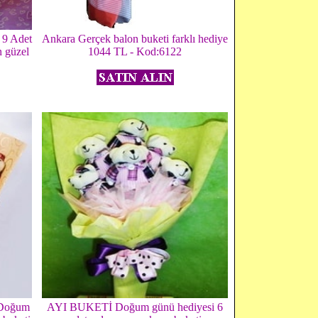
 9 Adet
Ankara Gerçek balon buketi farklı hediye
n güzel
1044 TL - Kod:6122
n Doğum
AYI BUKETİ Doğum günü hediyesi 6